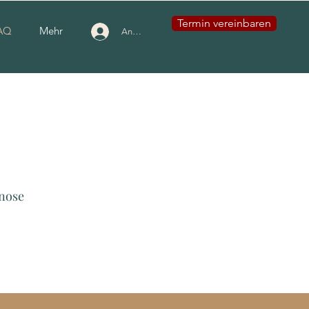
Termin vereinbaren
AQ
Mehr
Anmelden
pnose