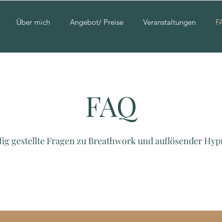
Über mich
Angebot/ Preise
Veranstaltungen
F
FAQ
ig gestellte Fragen zu Breathwork und auflösender Hy